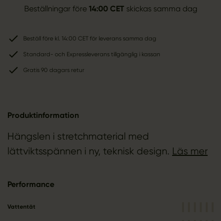
Beställningar före
14:00 CET
skickas samma dag
Beställ före kl. 14:00 CET för leverans samma dag
Standard- och Expressleverans tillgänglig i kassan
Gratis 90 dagars retur
Produktinformation
Hängslen i stretchmaterial med
lättviktsspännen i ny, teknisk design.
Läs mer
Performance
Vattentät