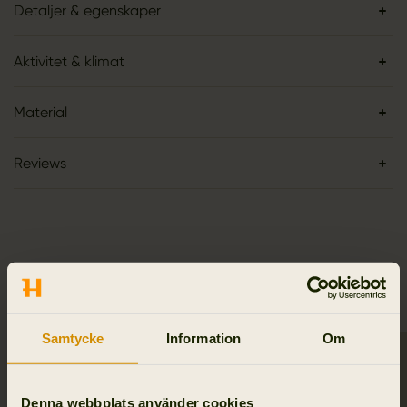
Detaljer & egenskaper
Aktivitet & klimat
Material
Reviews
RELATERADE PRODUKTER
Samtycke
Information
Om
Denna webbplats använder cookies