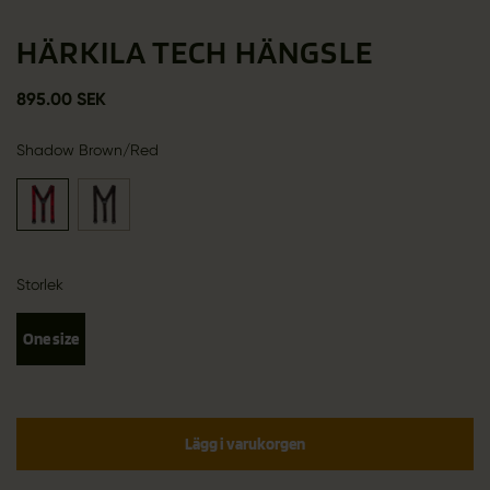
HÄRKILA TECH HÄNGSLE
895.00 SEK
Shadow Brown/Red
Storlek
One size
Lägg i varukorgen