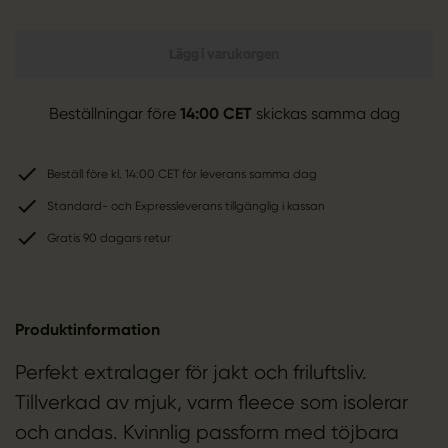
Lägg i varukorgen
Beställningar före
14:00 CET
skickas samma dag
Beställ före kl. 14:00 CET för leverans samma dag
Standard- och Expressleverans tillgänglig i kassan
Gratis 90 dagars retur
Produktinformation
Perfekt extralager för jakt och friluftsliv.
Tillverkad av mjuk, varm fleece som isolerar
och andas. Kvinnlig passform med töjbara