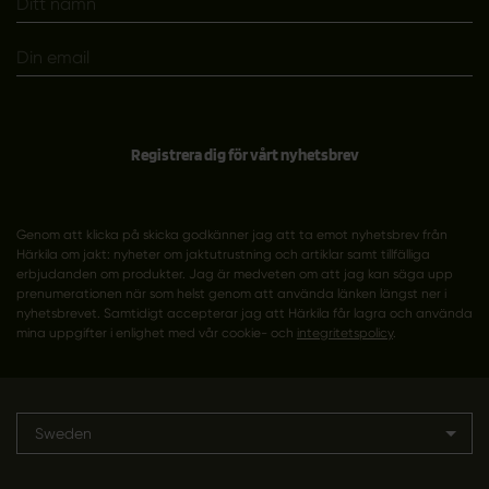
Registrera dig för vårt nyhetsbrev
Genom att klicka på skicka godkänner jag att ta emot nyhetsbrev från
Härkila om jakt: nyheter om jaktutrustning och artiklar samt tillfälliga
erbjudanden om produkter. Jag är medveten om att jag kan säga upp
prenumerationen när som helst genom att använda länken längst ner i
nyhetsbrevet. Samtidigt accepterar jag att Härkila får lagra och använda
mina uppgifter i enlighet med vår cookie- och
integritetspolicy
.
Sweden