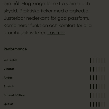
ärmhål. Hög krage för extra värme och
skydd. Praktiska fickor med dragkedja.
Justerbar nederkant för god passform.
Kombinerar funktion och komfort för alla
utomhusaktiviteter.
Läs mer
Performance
Vattentät
Vindtät
Andas
Stretch
Extremt hållbar
Ljudlös