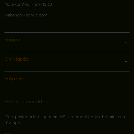
Mån-Tor 9-16, Fre 9-15:30
webshop@harkila.com
Support
Om Härkila
Följa Oss
Håll dig underrättad
Få e-postuppdateringar om Härkila produkter, jakthistorier och
tävlingar.