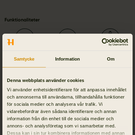
Funktionaliteter
Full Stretch
Modernt snitt
2-way zip
Samtycke
Information
Om
Denna webbplats använder cookies
Silent
Vi använder enhetsidentifierare för att anpassa innehållet
och annonserna till användarna, tillhandahålla funktioner
för sociala medier och analysera vår trafik. Vi
vidarebefordrar även sådana identifierare och annan
information från din enhet till de sociala medier och
Detaljer & egenskaper
annons- och analysföretag som vi samarbetar med.
Dessa kan i sin tur kombinera informationen med annan