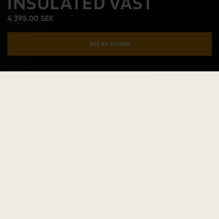
INSULATED VÄST
4 395.00 SEK
Välj en storlek
Lägg i varukorgen