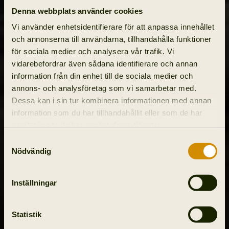
Denna webbplats använder cookies
Vi använder enhetsidentifierare för att anpassa innehållet
och annonserna till användarna, tillhandahålla funktioner
för sociala medier och analysera vår trafik. Vi
vidarebefordrar även sådana identifierare och annan
information från din enhet till de sociala medier och
annons- och analysföretag som vi samarbetar med.
Dessa kan i sin tur kombinera informationen med annan
information som du har tillhandahållit eller som de har
samlat in när du har använt deras tjänster.
Samtyckesval
Nödvändig
Inställningar
Statistik