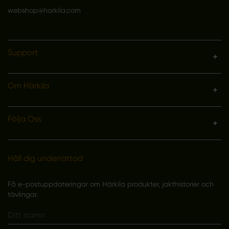
webshop@harkila.com
Support
Om Härkila
Följa Oss
Håll dig underrättad
Få e-postuppdateringar om Härkila produkter, jakthistorier och
tävlingar.