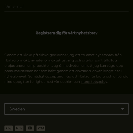
Registrera dig för vårt nyhetsbrev
Genom att klicka på skicka godkänner jag att ta emot nyhetsbrev från
Härkila om jakt: nyheter om jaktutrustning och artiklar samt tillfälliga
erbjudanden om produkter. Jag är medveten om att jag kan säga upp
prenumerationen när som helst genom att använda länken längst ner i
nyhetsbrevet. Samtidigt accepterar jag att Härkila får lagra och använda
mina uppgifter i enlighet med vår cookie- och
integritetspolicy
.
Sweden