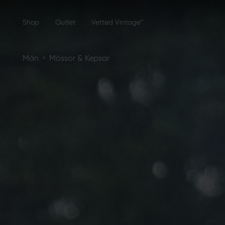
Shop
Outlet
Vetted Vintage™
›
Män
Mössor & Kepsar