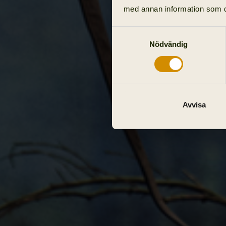
med annan information som du 
Samtyckesval
Nödvändig
Avvisa