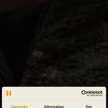
Samtycke
Information
Om