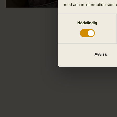
med annan information som du 
Samtyckesval
Nödvändig
Avvisa