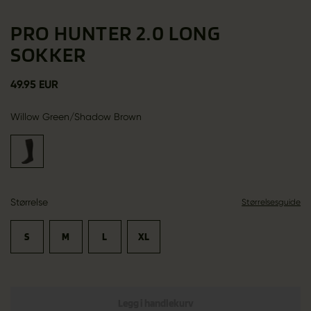
PRO HUNTER 2.0 LONG
SOKKER
49.95 EUR
Willow Green/Shadow Brown
Størrelse
Størrelsesguide
S
M
L
XL
Legg i handlekurv