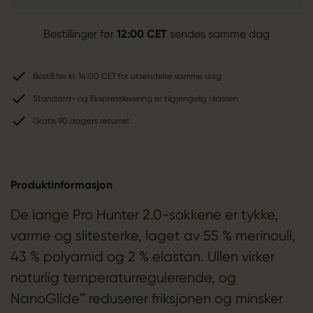
Bestillinger før
12:00 CET
sendes samme dag
Bestill før kl. 14:00 CET for utsendelse samme dag
Standard- og Ekspresslevering er tilgjengelig i kassen
Gratis 90 dagers returret
Produktinformasjon
De lange Pro Hunter 2.0-sokkene er tykke,
varme og slitesterke, laget av 55 % merinoull,
43 % polyamid og 2 % elastan. Ullen virker
naturlig temperaturregulerende, og
NanoGlide™ reduserer friksjonen og minsker