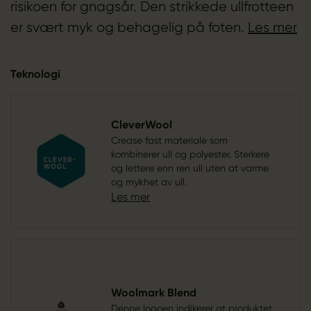
risikoen for gnagsår. Den strikkede ullfrotteen
er svært myk og behagelig på foten.
Les mer
Teknologi
CleverWool
Crease fast materiale som
kombinerer ull og polyester. Sterkere
og lettere enn ren ull uten at varme
og mykhet av ull.
Les mer
Woolmark Blend
Denne logoen indikerer at produktet