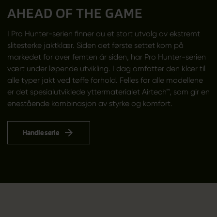
AHEAD OF THE GAME
I Pro Hunter-serien finner du et stort utvalg av ekstremt
slitesterke jaktklær. Siden det første settet kom på
markedet for over femten år siden, har Pro Hunter-serien
vært under løpende utvikling. I dag omfatter den klær til
alle typer jakt ved tøffe forhold. Felles for alle modellene
er det spesialutviklede yttermaterialet Airtech™, som gir en
enestående kombinasjon av styrke og komfort.
Handle serie