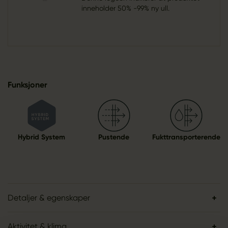
inneholder 50% -99% ny ull.
Funksjoner
Hybrid System
Pustende
Fukttransporterende
Detaljer & egenskaper
Aktivitet & klima