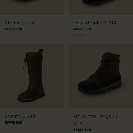
Atammik GTX
Driven Hunt 2.0 GTX
299.95 EUR
449.95 EUR
2
colors
Visent 2.0 GTX
Pro Hunter Ledge 2.0
599.95 EUR
GTX
359.95 EUR