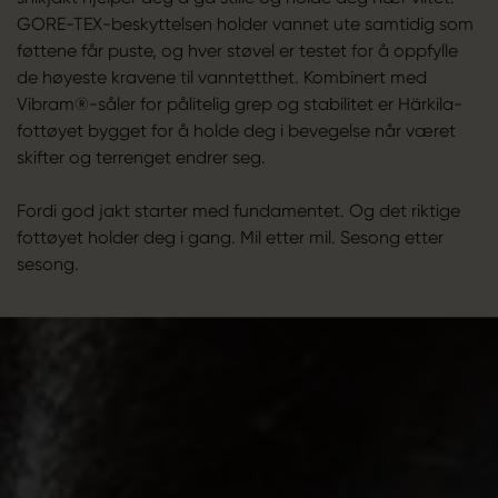
GORE-TEX-beskyttelsen holder vannet ute samtidig som
føttene får puste, og hver støvel er testet for å oppfylle
de høyeste kravene til vanntetthet. Kombinert med
Vibram®-såler for pålitelig grep og stabilitet er Härkila-
fottøyet bygget for å holde deg i bevegelse når været
skifter og terrenget endrer seg.
Fordi god jakt starter med fundamentet. Og det riktige
fottøyet holder deg i gang. Mil etter mil. Sesong etter
sesong.