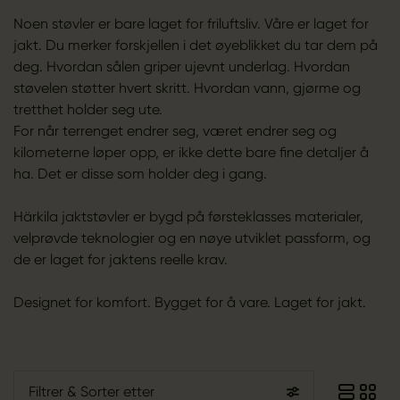
Noen støvler er bare laget for friluftsliv. Våre er laget for
jakt. Du merker forskjellen i det øyeblikket du tar dem på
deg. Hvordan sålen griper ujevnt underlag. Hvordan
støvelen støtter hvert skritt. Hvordan vann, gjørme og
tretthet holder seg ute.
For når terrenget endrer seg, været endrer seg og
kilometerne løper opp, er ikke dette bare fine detaljer å
ha. Det er disse som holder deg i gang.
Härkila jaktstøvler er bygd på førsteklasses materialer,
velprøvde teknologier og en nøye utviklet passform, og
de er laget for jaktens reelle krav.
Designet for komfort. Bygget for å vare. Laget for jakt.
Filtrer
& Sorter etter