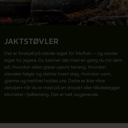
JAKTSTØVLER
Det er forskjell på støvler laget for friluftsliv – og støvler
laget for jegere. Du kjenner det med en gang du tar dem
på. Hvordan sålen griper ujevnt terreng. Hvordan
støvelen følger og støtter hvert steg. Hvordan vann,
gjørme og tretthet holdes ute. Dette er ikke «fine
detaljer» når du er med på en drivjakt eller tilbakelegger
kilometer i fjellterreng. Det er helt avgjørende.