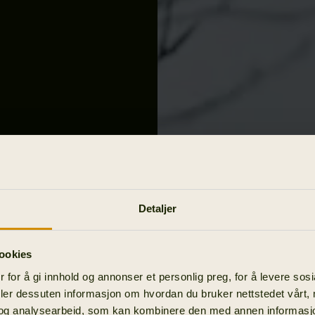
Detaljer
ookies
 for å gi innhold og annonser et personlig preg, for å levere sos
deler dessuten informasjon om hvordan du bruker nettstedet vårt,
og analysearbeid, som kan kombinere den med annen informasjon d