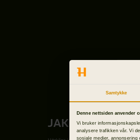
Samtykke
Denne nettsiden anvender c
JAKTJAKKER
Vi bruker informasjonskapsler
analysere trafikken vår. Vi 
sosiale medier, annonsering 