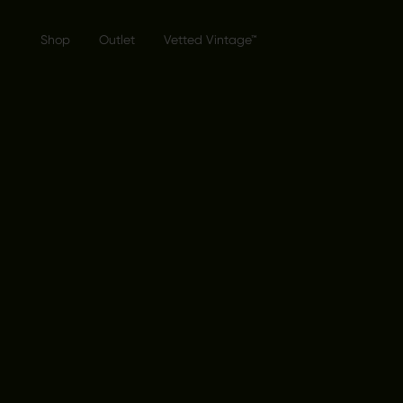
Shop
Outlet
Vetted Vintage™