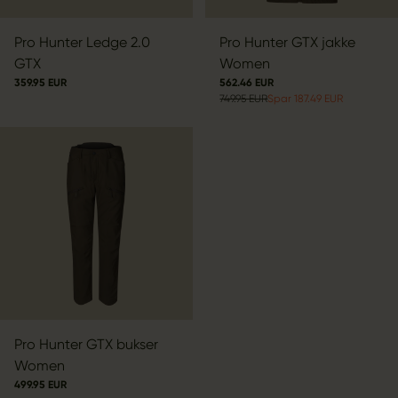
Pro Hunter Ledge 2.0
Pro Hunter GTX jakke
GTX
Women
359.95 EUR
562.46 EUR
749.95 EUR
Spar 187.49 EUR
Pro Hunter GTX bukser
Women
499.95 EUR