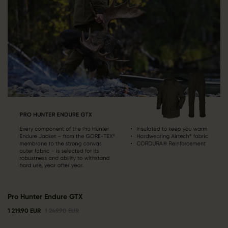
Pro Hunter Endure GTX
1 219.90 EUR
1 249.90 EUR