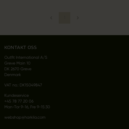
1
KONTAKT OSS
Outfit International A/S
Greve Main 10
DK 2670 Greve
Denmark
VAT no.: DK15049847
Kundeservice
+45 78 77 20 06
Man-Tor 9-16, Fre 9-15:30
webshop@harkila.com