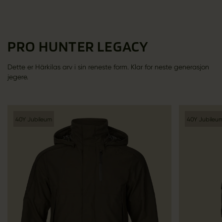
PRO HUNTER LEGACY
Dette er Härkilas arv i sin reneste form. Klar for neste generasjon
jegere.
40Y Jubileum
40Y Jubileu