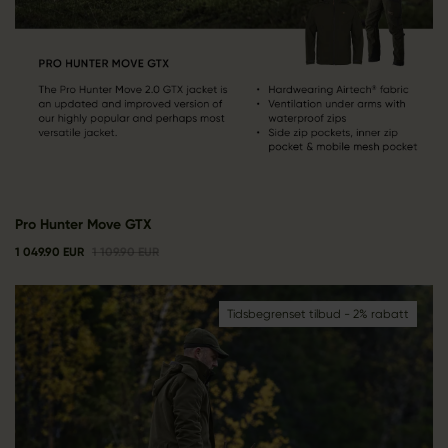
Pro Hunter Move GTX
1 049.90 EUR
1 109.90 EUR
Tidsbegrenset tilbud - 2% rabatt