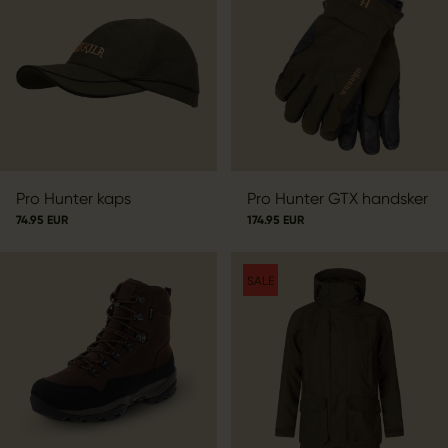
Pro Hunter kaps
Pro Hunter GTX handsker
74.95 EUR
174.95 EUR
SALE