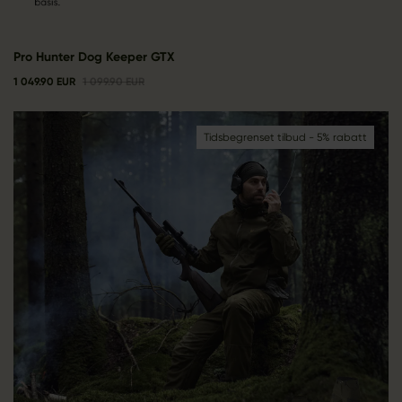
Pro Hunter Dog Keeper GTX
1 049.90 EUR
1 099.90 EUR
Tidsbegrenset tilbud - 5% rabatt