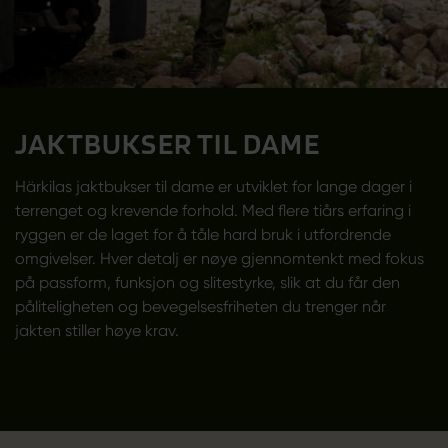
JAKTBUKSER TIL DAME
Härkilas jaktbukser til dame er utviklet for lange dager i
terrenget og krevende forhold. Med flere tiårs erfaring i
ryggen er de laget for å tåle hard bruk i utfordrende
omgivelser. Hver detalj er nøye gjennomtenkt med fokus
på passform, funksjon og slitestyrke, slik at du får den
påliteligheten og bevegelsesfriheten du trenger når
jakten stiller høye krav.