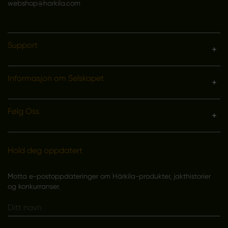
webshop@harkila.com
Support
Informasjon om Selskapet
Følg Oss
Hold deg oppdatert
Motta e-postoppdateringer om Härkila-produkter, jakthistorier
og konkurranser.