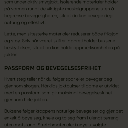
som under aktiv smygjakt. Isolerende materialer holder
på varmen rundt de viktigste muskelgruppene uten å
begrense bevegeligheten, slik at du kan bevege deg
naturlig og effektivt.
Lette, men slitesterke materialer reduserer både friksjon
og støy. Selv når været skifter, opprettholder buksene
beskyttelsen, slik at du kan holde oppmerksomheten på
jakten.
PASSFORM OG BEVEGELSESFRIHET
Hvert steg teller når du følger spor eller beveger deg
gjennom skogen. Härkilas jaktbukser til dame er utviklet
med en passform som gir maksimal bevegelsesfrihet
gjennom hele jakten.
Buksene følger kroppens naturlige bevegelser og gjør det
enkelt å bøye seg, knele og ta seg fram i ulendt terreng
uten motstand. Stretchmaterialer i nøye utvalgte