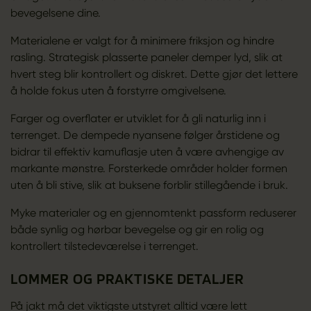
bevegelsene dine.
Materialene er valgt for å minimere friksjon og hindre
rasling. Strategisk plasserte paneler demper lyd, slik at
hvert steg blir kontrollert og diskret. Dette gjør det lettere
å holde fokus uten å forstyrre omgivelsene.
Farger og overflater er utviklet for å gli naturlig inn i
terrenget. De dempede nyansene følger årstidene og
bidrar til effektiv kamuflasje uten å være avhengige av
markante mønstre. Forsterkede områder holder formen
uten å bli stive, slik at buksene forblir stillegående i bruk.
Myke materialer og en gjennomtenkt passform reduserer
både synlig og hørbar bevegelse og gir en rolig og
kontrollert tilstedeværelse i terrenget.
LOMMER OG PRAKTISKE DETALJER
På jakt må det viktigste utstyret alltid være lett