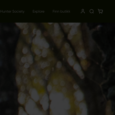
 Hunter Society
Explore
Finn butikk