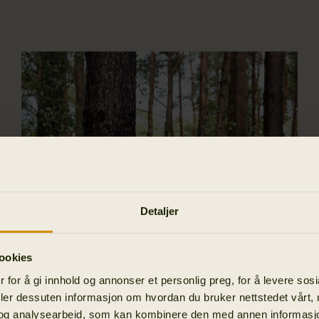
Detaljer
ookies
 for å gi innhold og annonser et personlig preg, for å levere sos
deler dessuten informasjon om hvordan du bruker nettstedet vårt,
og analysearbeid, som kan kombinere den med annen informasjon d