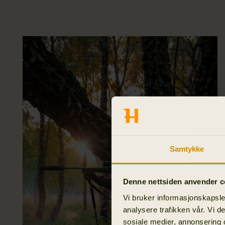
Samtykke
Denne nettsiden anvender c
Vi bruker informasjonskapsler
analysere trafikken vår. Vi 
sosiale medier, annonsering 