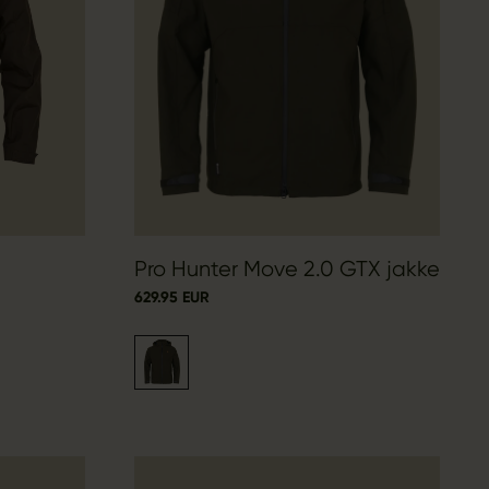
Pro Hunter Move 2.0 GTX jakke
629.95 EUR