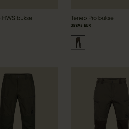
ro HWS bukse
Teneo Pro bukse
359.95 EUR