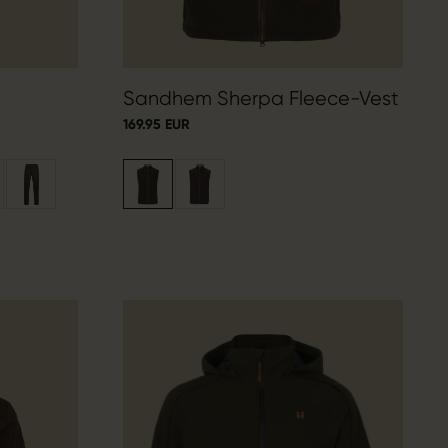
Sandhem Sherpa Fleece-Vest
169.95 EUR