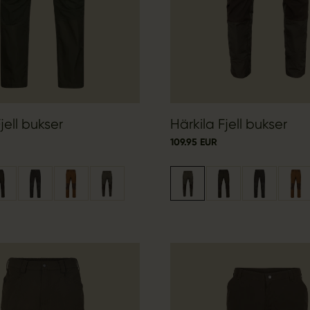
jell bukser
Härkila Fjell bukser
109.95 EUR