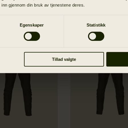
 inn gjennom din bruk av tjenestene deres.
Egenskaper
Statistikk
Nyhed
Tillad valgte