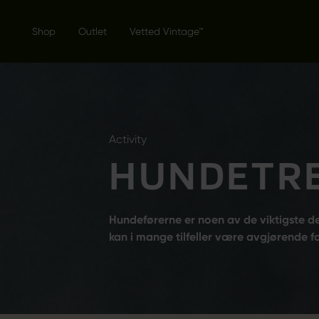
Shop
Outlet
Vetted Vintage™
Activity
HUNDETRE
Hundeførerne er noen av de viktigste d
kan i mange tilfeller være avgjørende for