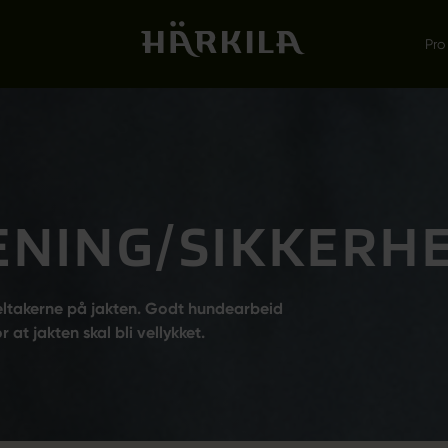
Pro
NING/SIKKERH
eltakerne på jakten. Godt hundearbeid
 at jakten skal bli vellykket.