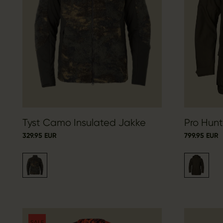
Tyst Camo Insulated Jakke
Pro Hun
329.95 EUR
799.95 EUR
SALE