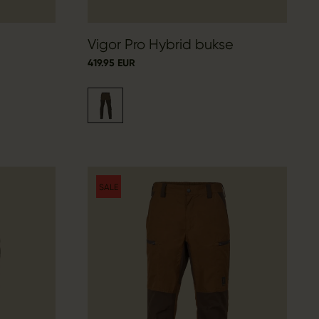
Vigor Pro Hybrid bukse
419.95 EUR
SALE