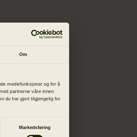
Om
iale mediefunksjoner og for å
 med partnerne våre innen
u har gjort tilgjengelig for
Markedsføring