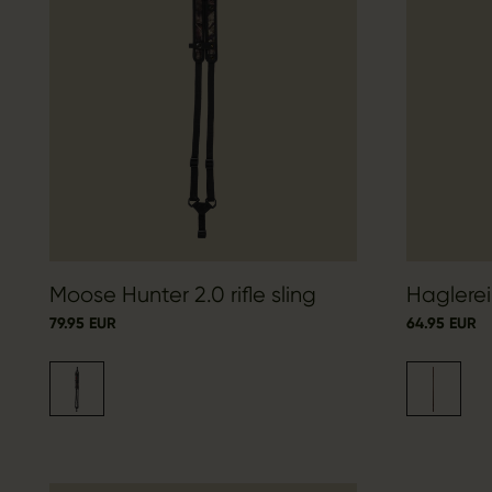
Moose Hunter 2.0 rifle sling
Haglerei
79.95 EUR
64.95 EUR