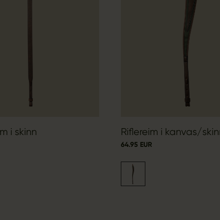
m i skinn
Riflereim i kanvas/ski
64.95 EUR