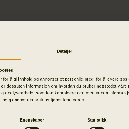
Detaljer
ookies
 for å gi innhold og annonser et personlig preg, for å levere sos
deler dessuten informasjon om hvordan du bruker nettstedet vårt,
og analysearbeid, som kan kombinere den med annen informasjon d
 inn gjennom din bruk av tjenestene deres.
Egenskaper
Statistikk