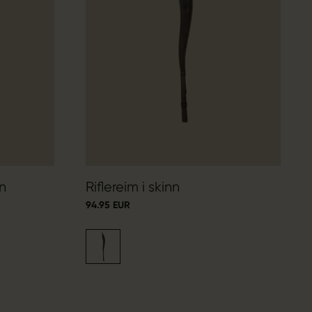
nn
Riflereim i skinn
94.95 EUR