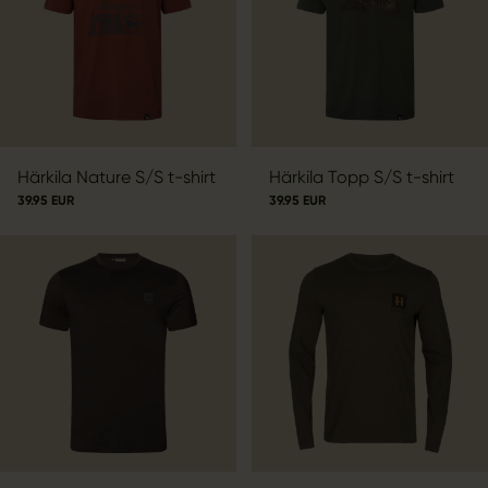
Härkila Nature S/S t-shirt
Härkila Topp S/S t-shirt
39.95 EUR
39.95 EUR