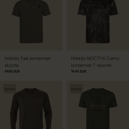
Härkila Trek kortermet
Härkila NOCTYX Camo
skjorte
kortermet T-skjorte
99.95 EUR
74.95 EUR
Nyhed
Nyhed