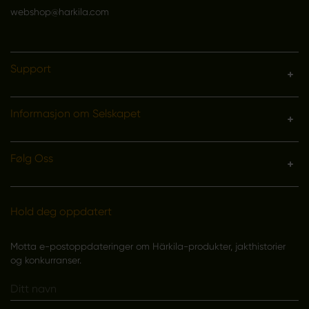
webshop@harkila.com
Support
Informasjon om Selskapet
Følg Oss
Hold deg oppdatert
Motta e-postoppdateringer om Härkila-produkter, jakthistorier
og konkurranser.