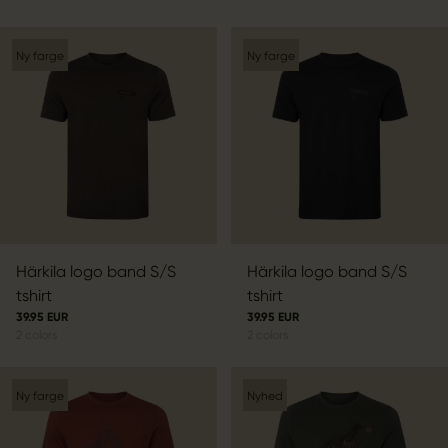
Ny farge
Ny farge
Härkila logo band S/S
Härkila logo band S/S
tshirt
tshirt
39.95 EUR
39.95 EUR
2
colors
2
colors
Ny farge
Nyhed