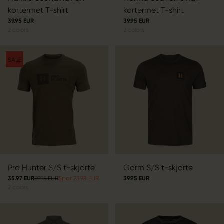
kortermet T-shirt
kortermet T-shirt
39.95 EUR
39.95 EUR
2
colors
2
colors
SALE
Pro Hunter S/S t-skjorte
Gorm S/S t-skjorte
35.97 EUR
59.95 EUR
Spar 23.98 EUR
39.95 EUR
2
colors