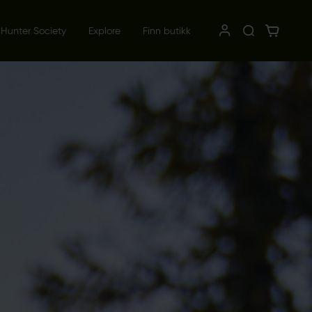
 Hunter Society
Explore
Finn butikk