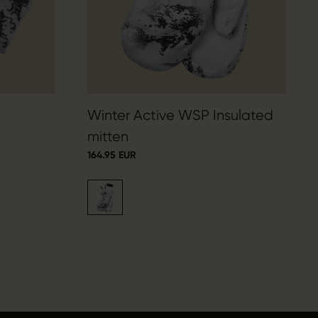
Winter Active WSP Insulated
mitten
164.95 EUR