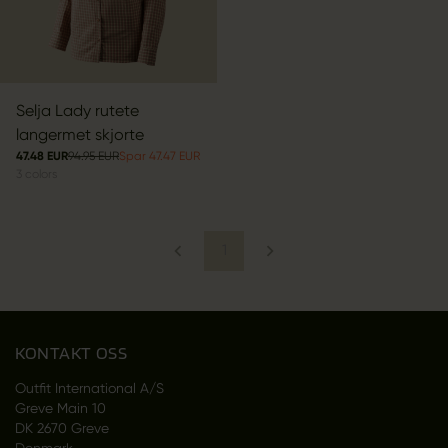
Selja Lady rutete
langermet skjorte
47.48 EUR
94.95 EUR
Spar 47.47 EUR
3
colors
1
KONTAKT OSS
Outfit International A/S
Greve Main 10
DK 2670 Greve
Denmark