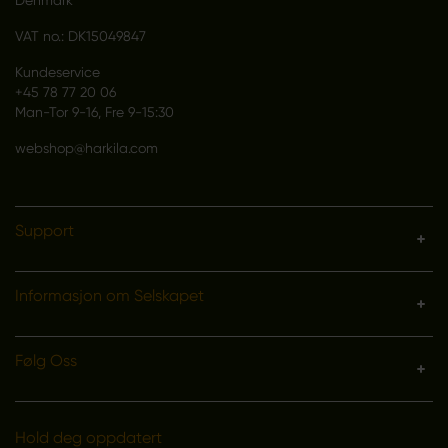
VAT no.: DK15049847
Kundeservice
+45 78 77 20 06
Man-Tor 9-16, Fre 9-15:30
webshop@harkila.com
Support
Informasjon om Selskapet
Følg Oss
Hold deg oppdatert