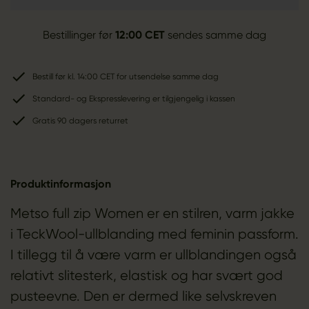
Bestillinger før
12:00 CET
sendes samme dag
Bestill før kl. 14:00 CET for utsendelse samme dag
Standard- og Ekspresslevering er tilgjengelig i kassen
Gratis 90 dagers returret
Produktinformasjon
Metso full zip Women er en stilren, varm jakke
i TeckWool-ullblanding med feminin passform.
I tillegg til å være varm er ullblandingen også
relativt slitesterk, elastisk og har svært god
pusteevne. Den er dermed like selvskreven