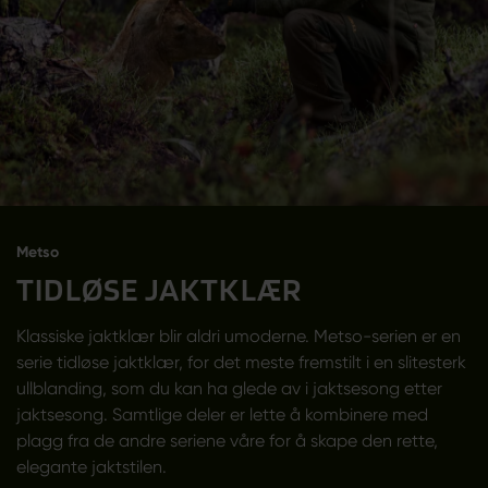
Metso
TIDLØSE JAKTKLÆR
Klassiske jaktklær blir aldri umoderne. Metso-serien er en
serie tidløse jaktklær, for det meste fremstilt i en slitesterk
ullblanding, som du kan ha glede av i jaktsesong etter
jaktsesong. Samtlige deler er lette å kombinere med
plagg fra de andre seriene våre for å skape den rette,
elegante jaktstilen.