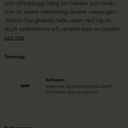
som ytterplagg tidlig om høsten som brukt
som et varmt mellomlag senere i sesongen.
Jakken har glidelås hele veien ned og en
skjult radiolomme på venstre side av brystet.
Les mer
Teknologi
Actiwool
Isolerende og fukttransporter ullstoff
som holder deg tørr og varm.