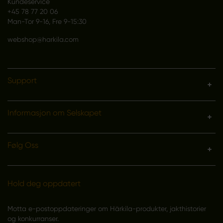
Kundeservice
+45 78 77 20 06
Man-Tor 9-16, Fre 9-15:30
webshop@harkila.com
Support
Informasjon om Selskapet
Følg Oss
Hold deg oppdatert
Motta e-postoppdateringer om Härkila-produkter, jakthistorier
og konkurranser.