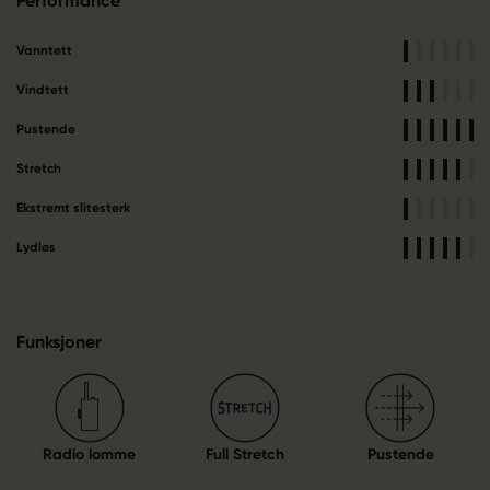
Performance
Vanntett
Vindtett
Pustende
Stretch
Ekstremt slitesterk
Lydløs
Funksjoner
Radio lomme
Full Stretch
Pustende