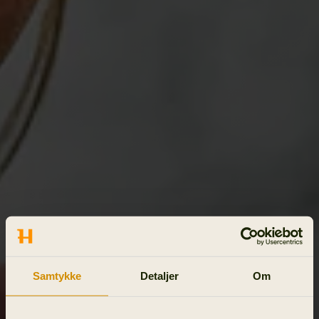
Samtykke
Detaljer
Om