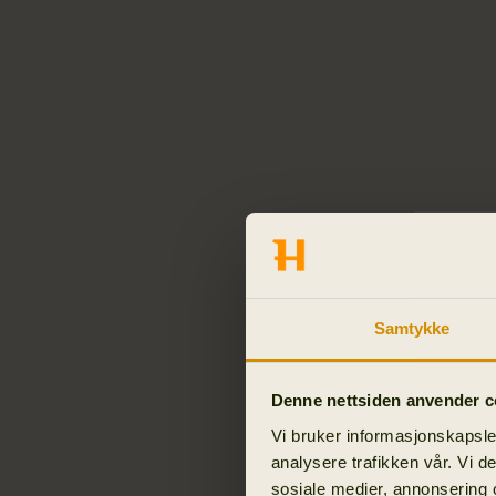
Samtykke
Denne nettsiden anvender c
Vi bruker informasjonskapsler
analysere trafikken vår. Vi 
sosiale medier, annonsering 