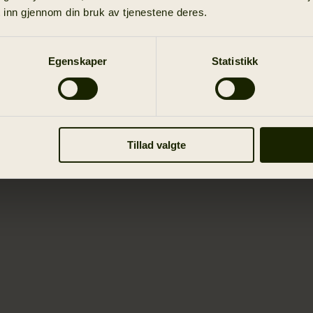
 inn gjennom din bruk av tjenestene deres.
Egenskaper
Statistikk
Tillad valgte