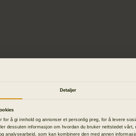
Detaljer
ookies
 for å gi innhold og annonser et personlig preg, for å levere sos
deler dessuten informasjon om hvordan du bruker nettstedet vårt,
og analysearbeid, som kan kombinere den med annen informasjon d