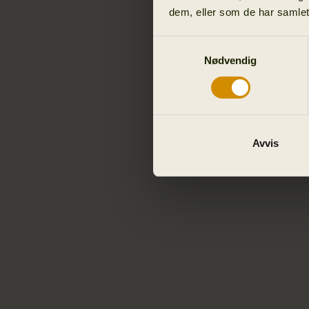
dem, eller som de har samlet
Samtykkevalg
Nødvendig
Avvis