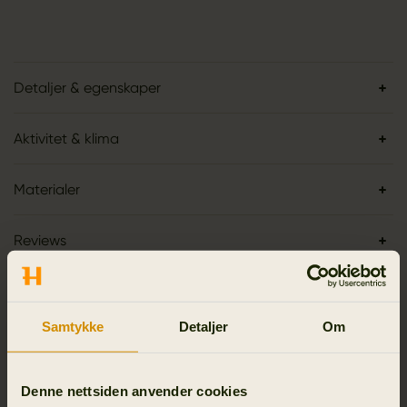
Detaljer & egenskaper
Aktivitet & klima
Materialer
Reviews
Samtykke
Detaljer
Om
LIGNENDE PRODUKTER
Denne nettsiden anvender cookies