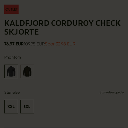
OUTLET
KALDFJORD CORDUROY CHECK
SKJORTE
76.97 EUR
109.95 EUR
Spar 32.98 EUR
Phantom
Størrelse
Størrelsesguide
XXL
3XL