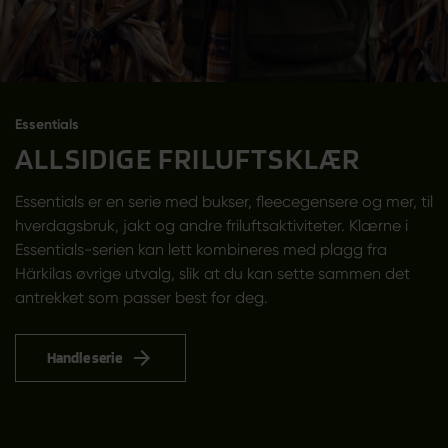
Essentials
ALLSIDIGE FRILUFTSKLÆR
Essentials er en serie med bukser, fleecegensere og mer, til
hverdagsbruk, jakt og andre friluftsaktiviteter. Klærne i
Essentials-serien kan lett kombineres med plagg fra
Härkilas øvrige utvalg, slik at du kan sette sammen det
antrekket som passer best for deg.
Handle serie