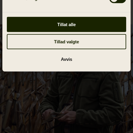
Kaldfjord corduroy skjorte
109.95 EUR
Tillat alle
Tillad valgte
Avvis