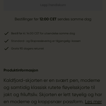
Legg i handlekurv
Bestillinger før
12:00 CET
sendes samme dag
Bestill før kl. 14:00 CET for utsendelse samme dag
Standard- og Ekspresslevering er tilgjengelig i kassen
Gratis 90 dagers returret
Produktinformasjon
Kaldfjord-skjorten er en svært pen, moderne
og samtidig klassisk rutete fløyelsskjorte til
jakt og friluftsliv. Skjorten er lett tøyelig og har
en moderne og kroppsnær passform.
Les mer