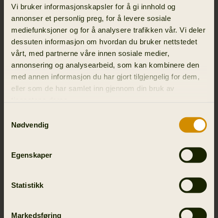
Vi bruker informasjonskapsler for å gi innhold og
annonser et personlig preg, for å levere sosiale
mediefunksjoner og for å analysere trafikken vår. Vi deler
dessuten informasjon om hvordan du bruker nettstedet
vårt, med partnerne våre innen sosiale medier,
annonsering og analysearbeid, som kan kombinere den
med annen informasjon du har gjort tilgjengelig for dem,
eller som de har samlet inn gjennom din bruk av
tjenestene deres.
Samtykkevalg
Nødvendig
Egenskaper
Statistikk
Markedsføring