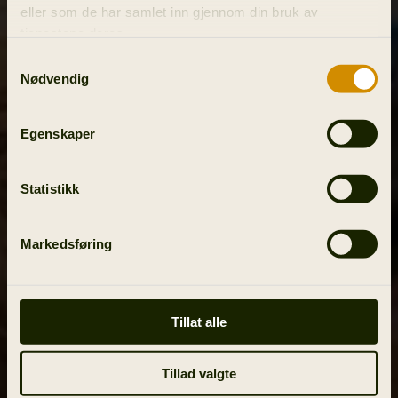
eller som de har samlet inn gjennom din bruk av
tjenestene deres.
Samtykkevalg
Nødvendig
Egenskaper
Statistikk
Markedsføring
Tillat alle
Tillad valgte