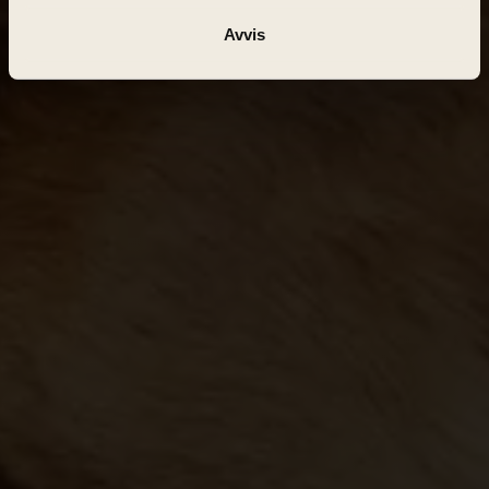
Avvis