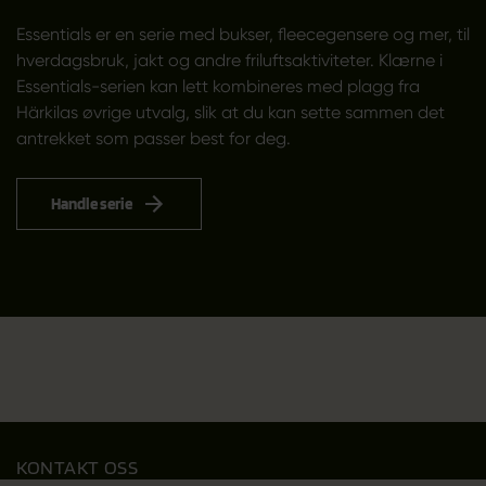
Essentials er en serie med bukser, fleecegensere og mer, til
hverdagsbruk, jakt og andre friluftsaktiviteter. Klærne i
Essentials-serien kan lett kombineres med plagg fra
Härkilas øvrige utvalg, slik at du kan sette sammen det
antrekket som passer best for deg.
Handle serie
KONTAKT OSS