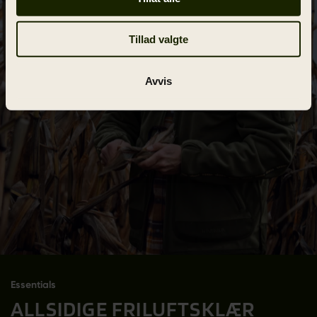
Tillad valgte
Avvis
Essentials
ALLSIDIGE FRILUFTSKLÆR