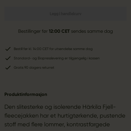
Legg i handlekurv
Bestillinger før
12:00 CET
sendes samme dag
Bestill før kl. 14:00 CET for utsendelse samme dag
Standard- og Ekspresslevering er tilgjengelig i kassen
Gratis 90 dagers returret
Produktinformasjon
Den slitesterke og isolerende Härkila Fjell-
fleecejakken har et hurtigtørkende, pustende
stoff med flere lommer, kontrastfargede