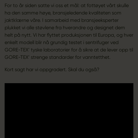
For to år siden satte vi oss et mål: at fottøyet vårt skulle
ha den samme høye, bransjeledende kvaliteten som
jaktklærne våre. I samarbeid med bransjeeksperter
plukket vi alle støvlene fra hverandre og designet dem
helt på nytt. Vi har flyttet produksjonen til Europa, og hver
enkelt modell blir nå grundig testet i sentrifuger ved
GORE-TEX’ tyske laboratorier for å sikre at de lever opp til
GORE-TEX’ strenge standarder for vanntetthet.
Kort sagt har vi oppgradert. Skal du også?