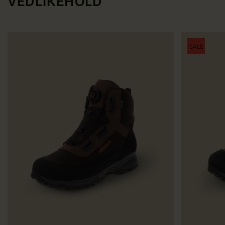
VEDLIKEHOLD
SALE