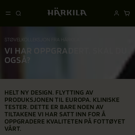
STØVELKOLLEKSJON FRA HÄRKILA
VI HAR OPPGRADERT. SKAL DU
OGSÅ?
HELT NY DESIGN. FLYTTING AV
PRODUKSJONEN TIL EUROPA. KLINISKE
TESTER. DETTE ER BARE NOEN AV
TILTAKENE VI HAR SATT INN FOR Å
OPPGRADERE KVALITETEN PÅ FOTTØYET
VÅRT.